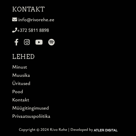
KONTAKT
info@rivorehe.ee
+372 5811 8898
LEHED
Minust
Muusika
Üritused
Pood
Kontakt
Müügitingimused
Privaatsuspoliitika
Copyright © 2024 Rivo Rehe |
Developed by